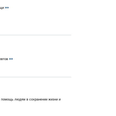
ощи
певтов
а помощь людям в сохранении жизни и