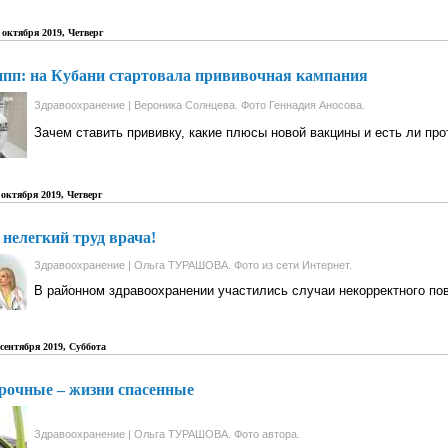
 октября 2019, Четверг
пп: на Кубани стартовала прививочная кампания
Здравоохранение | Вероника Солнцева. Фото Геннадия Аносова.
Зачем ставить прививку, какие плюсы новой вакцины и есть ли пр
 октября 2019, Четверг
нелегкий труд врача!
Здравоохранение | Ольга ТУРАШОВА. Фото из сети Интернет.
В районном здравоохранении участились случаи некорректного по
 сентября 2019, Суббота
рочные – жизни спасенные
Здравоохранение | Ольга ТУРАШОВА. Фото автора.