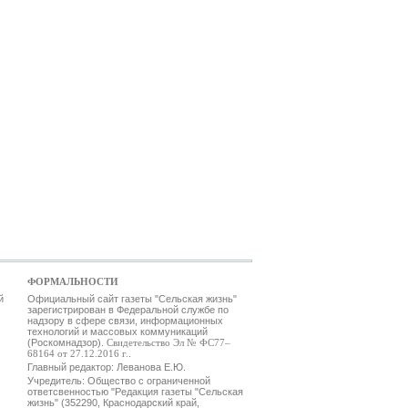
ФОРМАЛЬНОСТИ
й
Официальный сайт газеты "Сельская жизнь"
зарегистрирован в Федеральной службе по
надзору в сфере связи, информационных
технологий и массовых коммуникаций
(Роскомнадзор).
Свидетельство Эл № ФС77–
68164 от 27.12.2016 г.
.
Главный редактор: Леванова Е.Ю.
Учредитель: Общество с ограниченной
ответсвенностью "Редакция газеты "Сельская
жизнь" (352290, Краснодарский край,