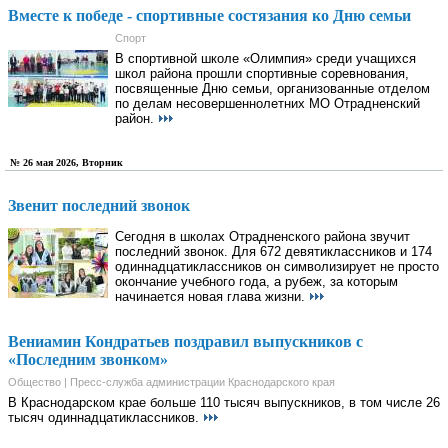
Вместе к победе - спортивные состязания ко Дню семьи
Спорт
В спортивной школе «Олимпия» среди учащихся
школ района прошли спортивные соревнования,
посвященные Дню семьи, организованные отделом
по делам несовершеннолетних МО Отрадненский
район.
№ 26 мая 2026, Вторник
Звенит последний звонок
Сегодня в школах Отрадненского района звучит
последний звонок. Для 672 девятиклассников и 174
одиннадцатиклассников он символизирует не просто
окончание учебного года, а рубеж, за которым
начинается новая глава жизни.
Вениамин Кондратьев поздравил выпускников с
«Последним звонком»
Общество | Пресс-служба администрации Краснодарского края
В Краснодарском крае больше 110 тысяч выпускников, в том числе 26
тысяч одиннадцатиклассников.