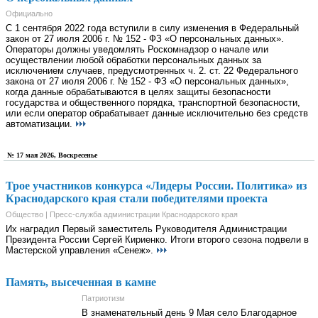
Официально
С 1 сентября 2022 года вступили в силу изменения в Федеральный
закон от 27 июля 2006 г. № 152 - ФЗ «О персональных данных».
Операторы должны уведомлять Роскомнадзор о начале или
осуществлении любой обработки персональных данных за
исключением случаев, предусмотренных ч. 2. ст. 22 Федерального
закона от 27 июля 2006 г. № 152 - ФЗ «О персональных данных»,
когда данные обрабатываются в целях защиты безопасности
государства и общественного порядка, транспортной безопасности,
или если оператор обрабатывает данные исключительно без средств
автоматизации.
№ 17 мая 2026, Воскресенье
Трое участников конкурса «Лидеры России. Политика» из
Краснодарского края стали победителями проекта
Общество | Пресс-служба администрации Краснодарского края
Их наградил Первый заместитель Руководителя Администрации
Президента России Сергей Кириенко. Итоги второго сезона подвели в
Мастерской управления «Сенеж».
Память, высеченная в камне
Патриотизм
В знаменательный день 9 Мая село Благодарное