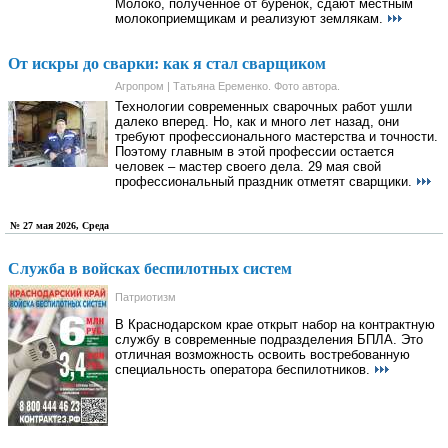
Молоко, полученное от буренок, сдают местным
молокоприемщикам и реализуют землякам.
От искры до сварки: как я стал сварщиком
Агропром | Татьяна Еременко. Фото автора.
Технологии современных сварочных работ ушли
далеко вперед. Но, как и много лет назад, они
требуют профессионального мастерства и точности.
Поэтому главным в этой профессии остается
человек – мастер своего дела. 29 мая свой
профессиональный праздник отметят сварщики.
№ 27 мая 2026, Среда
Служба в войсках беспилотных систем
Патриотизм
В Краснодарском крае открыт набор на контрактную
службу в современные подразделения БПЛА. Это
отличная возможность освоить востребованную
специальность оператора беспилотников.