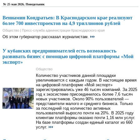
№ 25 мая 2026, Понедельник
Вениамин Кондратьев: В Краснодарском крае реализуют
более 700 инвестпроектов на 4,9 триллионов рублей
Общество | Пресс-служба администрации Краснодарского края
Об этом губернатор рассказал журналистам.
У кубанских предпринимателей есть возможность
развивать бизнес с помощью цифровой платформы «Мой
экспорт»
Общество
Количество участников данной площадки
увеличивается с каждым годом. В настоящее время
на цифровой платформе «Мой экспорт»
зарегистрировались уже 46 тысяч компаний. За 2025
год к экосистеме присоединилось более 7,6 тысяч
новых участников. Около 90% пользователей —
представители малого и среднего бизнеса. Только
за последний год количество активных
пользователей выросло почти на 20%. В 2025 году
клиентам платформы оказано почти 1,16 млн услуг.
На базе платформы создан единый каталог из 660
услуг.