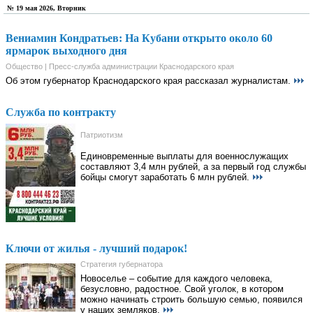
№ 19 мая 2026, Вторник
Вениамин Кондратьев: На Кубани открыто около 60
ярмарок выходного дня
Общество | Пресс-служба администрации Краснодарского края
Об этом губернатор Краснодарского края рассказал журналистам.
Служба по контракту
Патриотизм
Единовременные выплаты для военнослужащих
составляют 3,4 млн рублей, а за первый год службы
бойцы смогут заработать 6 млн рублей.
Ключи от жилья - лучший подарок!
Стратегия губернатора
Новоселье – событие для каждого человека,
безусловно, радостное. Свой уголок, в котором
можно начинать строить большую семью, появился
у наших земляков.