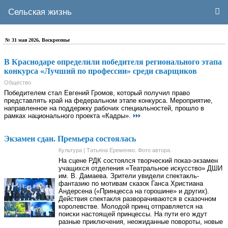
Сельская жизнь
№ 31 мая 2026, Воскресенье
В Краснодаре определили победителя регионального этапа
конкурса «Лучший по профессии» среди сварщиков
Общество
Победителем стал Евгений Громов, который получил право
представлять край на федеральном этапе конкурса. Мероприятие,
направленное на поддержку рабочих специальностей, прошло в
рамках национального проекта «Кадры».
Экзамен сдан. Премьера состоялась
Культура | Татьяна Еременко. Фото автора.
На сцене РДК состоялся творческий показ-экзамен
учащихся отделения «Театральное искусство» ДШИ
им. В. Дамаева. Зрители увидели спектакль-
фантазию по мотивам сказок Ганса Христиана
Андерсена («Принцесса на горошине» и других).
Действия спектакля разворачиваются в сказочном
королевстве. Молодой принц отправляется на
поиски настоящей принцессы. На пути его ждут
разные приключения, неожиданные повороты, новые