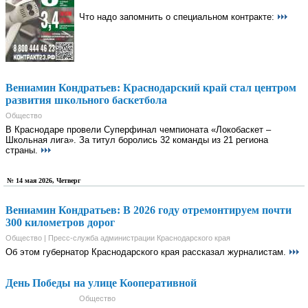
Что надо запомнить о специальном контракте:
Вениамин Кондратьев: Краснодарский край стал центром
развития школьного баскетбола
Общество
В Краснодаре провели Суперфинал чемпионата «Локобаскет –
Школьная лига». За титул боролись 32 команды из 21 региона
страны.
№ 14 мая 2026, Четверг
Вениамин Кондратьев: В 2026 году отремонтируем почти
300 километров дорог
Общество | Пресс-служба администрации Краснодарского края
Об этом губернатор Краснодарского края рассказал журналистам.
День Победы на улице Кооперативной
Общество