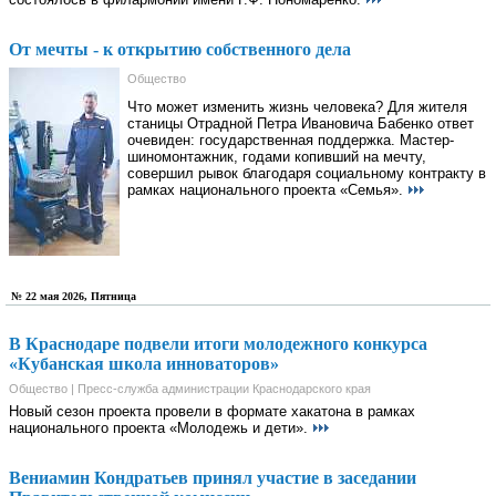
От мечты - к открытию собственного дела
Общество
Что может изменить жизнь человека? Для жителя
станицы Отрадной Петра Ивановича Бабенко ответ
очевиден: государственная поддержка. Мастер-
шиномонтажник, годами копивший на мечту,
совершил рывок благодаря социальному контракту в
рамках национального проекта «Семья».
№ 22 мая 2026, Пятница
В Краснодаре подвели итоги молодежного конкурса
«Кубанская школа инноваторов»
Общество | Пресс-служба администрации Краснодарского края
Новый сезон проекта провели в формате хакатона в рамках
национального проекта «Молодежь и дети».
Вениамин Кондратьев принял участие в заседании