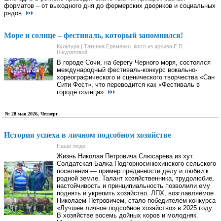
форматов – от выходного дня до фермерских двориков и социальных
рядов.
Море и солнце – фестиваль, который запомнился!
Культура | Татьяна Еременко. Фото из архива Е.П.
Шкуратовой.
В городе Сочи, на берегу Черного моря, состоялся
международный фестиваль-конкурс вокально-
хореографического и сценического творчества «Сан
Сити Фест», что переводится как «Фестиваль в
городе солнца».
№ 28 мая 2026, Четверг
История успеха в личном подсобном хозяйстве
Наши люди
Жизнь Николая Петровича Слюсарева из хут.
Солдатская Балка Подгорносинюхинского сельского
поселения — пример преданности делу и любви к
родной земле. Талант хозяйственника, трудолюбие,
настойчивость и принципиальность позволили ему
поднять и укрепить хозяйство. ЛПХ, возглавляемое
Николаем Петровичем, стало победителем конкурса
«Лучшее личное подсобное хозяйство» в 2025 году.
В хозяйстве восемь дойных коров и молодняк.