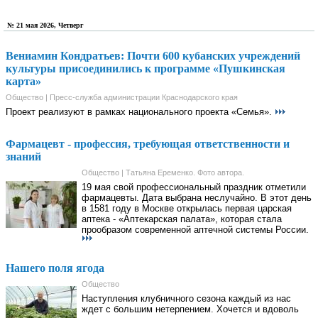
№ 21 мая 2026, Четверг
Вениамин Кондратьев: Почти 600 кубанских учреждений
культуры присоединились к программе «Пушкинская
карта»
Общество | Пресс-служба администрации Краснодарского края
Проект реализуют в рамках национального проекта «Семья».
Фармацевт - профессия, требующая ответственности и
знаний
Общество | Татьяна Еременко. Фото автора.
19 мая свой профессиональный праздник отметили
фармацевты. Дата выбрана неслучайно. В этот день
в 1581 году в Москве открылась первая царская
аптека - «Аптекарская палата», которая стала
прообразом современной аптечной системы России.
Нашего поля ягода
Общество
Наступления клубничного сезона каждый из нас
ждет с большим нетерпением. Хочется и вдоволь