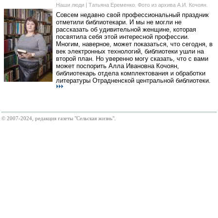
Наши люди | Татьяна Еременко. Фото из архива А.И. Кочоян.
Совсем недавно свой профессиональный праздник
отметили библиотекари. И мы не могли не
рассказать об удивительной женщине, которая
посвятила себя этой интересной профессии.
Многим, наверное, может показаться, что сегодня, в
век электронных технологий, библиотеки ушли на
второй план. Но уверенно могу сказать, что с вами
может поспорить Алла Ивановна Кочоян,
библиотекарь отдела комплектования и обработки
литературы Отрадненской центральной библиотеки.
© 2007-2024, редакция газеты "Сельская жизнь".