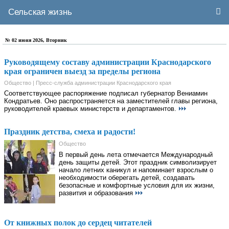
Сельская жизнь
№ 02 июня 2026, Вторник
Руководящему составу администрации Краснодарского
края ограничен выезд за пределы региона
Общество | Пресс-служба администрации Краснодарского края
Соответствующее распоряжение подписал губернатор Вениамин
Кондратьев. Оно распространяется на заместителей главы региона,
руководителей краевых министерств и департаментов.
Праздник детства, смеха и радости!
Общество
В первый день лета отмечается Международный
день защиты детей. Этот праздник символизирует
начало летних каникул и напоминает взрослым о
необходимости оберегать детей, создавать
безопасные и комфортные условия для их жизни,
развития и образования
От книжных полок до сердец читателей