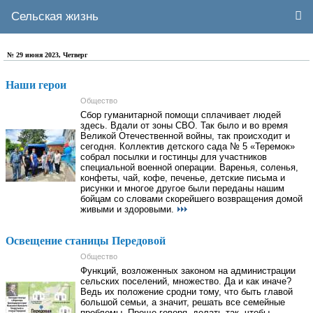
Сельская жизнь
№ 29 июня 2023, Четверг
Наши герои
Общество
Сбор гуманитарной помощи сплачивает людей
здесь. Вдали от зоны СВО. Так было и во время
Великой Отечественной войны, так происходит и
сегодня. Коллектив детского сада № 5 «Теремок»
собрал посылки и гостинцы для участников
специальной военной операции. Варенья, соленья,
конфеты, чай, кофе, печенье, детские письма и
рисунки и многое другое были переданы нашим
бойцам со словами скорейшего возвращения домой
живыми и здоровыми.
Освещение станицы Передовой
Общество
Функций, возложенных законом на администрации
сельских поселений, множество. Да и как иначе?
Ведь их положение сродни тому, что быть главой
большой семьи, а значит, решать все семейные
проблемы. Проще говоря, делать так, чтобы