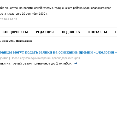
айт общественно-политической газеты Отрадненского района Краснодарского края
азета издается с 10 сентября 1930 г.
82.16 € 94.83
СПЕЦПРОЕКТЫ
РЕДАКЦИЯ
ПОДПИСКА
КОНТАКТЫ
6 июня 2023, Понедельник
банцы могут подать заявки на соискание премии «Экология –
ество | Пресс-служба администрации Краснодарского края
вки на третий сезон принимают до 1 октября.