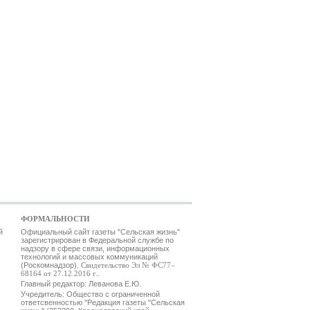
ФОРМАЛЬНОСТИ
й
Официальный сайт газеты "Сельская жизнь"
зарегистрирован в Федеральной службе по
надзору в сфере связи, информационных
технологий и массовых коммуникаций
(Роскомнадзор).
Свидетельство Эл № ФС77–
68164 от 27.12.2016 г.
.
Главный редактор: Леванова Е.Ю.
Учредитель: Общество с ограниченной
ответсвенностью "Редакция газеты "Сельская