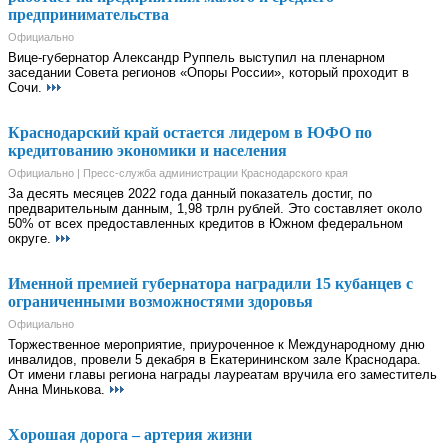
предпринимательства
Официально
Вице-губернатор Александр Руппель выступил на пленарном
заседании Совета регионов «Опоры России», который проходит в
Сочи.
Краснодарский край остается лидером в ЮФО по
кредитованию экономики и населения
Официально | Пресс-служба администрации Краснодарского края
За десять месяцев 2022 года данный показатель достиг, по
предварительным данным, 1,98 трлн рублей. Это составляет около
50% от всех предоставленных кредитов в Южном федеральном
округе.
Именной премией губернатора наградили 15 кубанцев с
ограниченными возможностями здоровья
Официально
Торжественное мероприятие, приуроченное к Международному дню
инвалидов, провели 5 декабря в Екатерининском зале Краснодара.
От имени главы региона награды лауреатам вручила его заместитель
Анна Минькова.
Хорошая дорога – артерия жизни