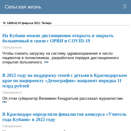
Сельская жизнь
№ 14(8654) 03 февраля 2022, Четверг
На Кубани можно дистанционно открыть и закрыть
больничный в связи с ОРВИ и COVID-19
Официально
Чтобы снизить нагрузку на систему здравоохранения и число
пациентов в поликлиниках, разработали порядок дистанционного
открытия больничного.
В 2022 году на поддержку семей с детьми в Краснодарском
крае по нацпроекту «Демография» направят порядка 11
млрд рублей
Официально
Об этом губернатор Вениамин Кондратьев рассказал журналистам.
В Краснодаре определили финалистов конкурса «Учитель
года Кубани» в 2022 году
Официально