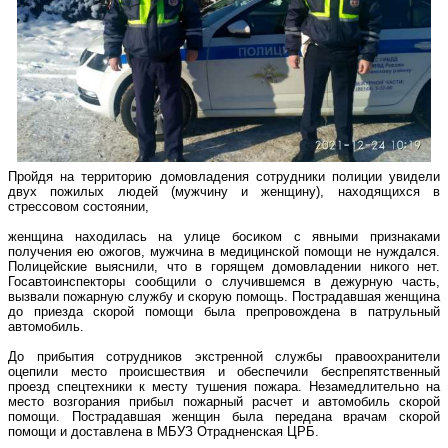
Пройдя на территорию домовладения сотрудники полиции увидели
двух пожилых людей (мужчину и женщину), находящихся в
стрессовом состоянии,
женщина находилась на улице босиком с явными признаками
получения ею ожогов, мужчина в медицинской помощи не нуждался.
Полицейские выяснили, что в горящем домовладении никого нет.
Госавтоинспекторы сообщили о случившемся в дежурную часть,
вызвали пожарную службу и скорую помощь. Пострадавшая женщина
до приезда скорой помощи была препровождена в патрульный
автомобиль.
До прибытия сотрудников экстренной службы правоохранители
оцепили место происшествия и обеспечили беспрепятственный
проезд спецтехники к месту тушения пожара. Незамедлительно на
место возгорания прибыл пожарный расчет и автомобиль скорой
помощи. Пострадавшая женщин была передана врачам скорой
помощи и доставлена в МБУЗ Отрадненская ЦРБ.