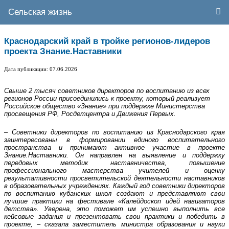
Сельская жизнь
Краснодарский край в тройке регионов-лидеров
проекта Знание.Наставники
Дата публикации: 07.06.2026
Свыше 2 тысяч советников директоров по воспитанию из всех
регионов России присоединились к проекту, который реализует
Российское общество «Знание» при поддержке Министерства
просвещения РФ, Росдетцентра и Движения Первых.
– Советники директоров по воспитанию из Краснодарского края
заинтересованы в формировании единого воспитательного
пространства и принимают активное участие в проекте
Знание.Наставники. Он направлен на выявление и поддержку
передовых методик наставничества, повышение
профессионального мастерства учителей и оценку
результативности просветительской деятельности наставников
в образовательных учреждениях. Каждый год советники директоров
по воспитанию кубанских школ создают и представляют свои
лучшие практики на фестивале «Калейдоскоп идей навигаторов
детства». Уверена, это поможет им успешно выполнить все
кейсовые задания и презентовать свои практики и победить в
проекте, – сказала заместитель министра образования и науки