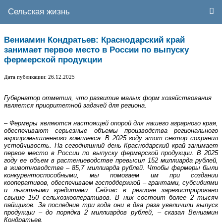
Сельская жизнь
Вениамин Кондратьев: Краснодарский край
занимает первое место в России по выпуску
фермерской продукции
Дата публикации: 26.12.2025
Губернатор отметил, что развитие малых форм хозяйствования
является приоритетной задачей для региона.
– Фермеры являются настоящей опорой для нашего аграрного края,
обеспечивают серьезные объемы производства регионального
агропромышленного комплекса. В 2025 году этот сектор сохранил
устойчивость. На сегодняшний день Краснодарский край занимает
первое место в России по выпуску фермерской продукции. В 2025
году ее объем в растениеводстве превысил 152 миллиарда рублей,
в животноводстве – 85,7 миллиарда рублей. Чтобы фермеры были
конкурентоспособными, мы помогаем им при создании
кооперативов, обеспечиваем господдержкой – грантами, субсидиями
и льготными кредитами. Сейчас в регионе зарегистрировано
свыше 150 сельхозкооперативов. В них состоит более 2 тысяч
пайщиков. За последние три года они в два раза увеличили выпуск
продукции – до порядка 2 миллиардов рублей, – сказал Вениамин
Кондратьев.