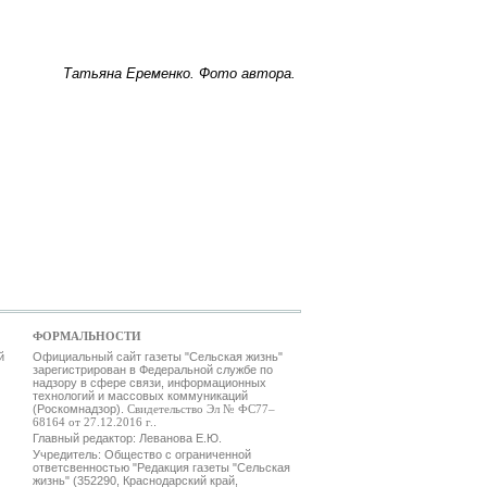
Татьяна Еременко. Фото автора.
ФОРМАЛЬНОСТИ
й
Официальный сайт газеты "Сельская жизнь"
зарегистрирован в Федеральной службе по
надзору в сфере связи, информационных
технологий и массовых коммуникаций
(Роскомнадзор).
Свидетельство Эл № ФС77–
68164 от 27.12.2016 г.
.
Главный редактор: Леванова Е.Ю.
Учредитель: Общество с ограниченной
ответсвенностью "Редакция газеты "Сельская
жизнь" (352290, Краснодарский край,