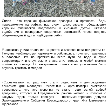
Сплав - это хорошая физическая проверка на прочность. Ведь
передвижение на рафтах под силу только людям, обладающим
хорошей физической подготовкой и сильным духом. Оказала
содействие в проведении спортивных состязаний, чтобы поднять
общекомандный дух и подбодрить ребят.
Участников учили плаванию на рафте и безопасности при рафтинге.
Получив необходимую подготовку и собравшись, группы отправились
в плавание. Их на протяжении всего пути по воде и суше
сопровождали инструкторы и спасатели, готовые в любой момент
прийти на помощь. По завершению сплава всем участникам были
вручены грамоты и медали.
«Соревнования по рафтингу стали радостным и долгожданным
событием для молодежи. Участники и организаторы высказали
уверенность, что это мероприятие станет еще одной доброй
традицией, которых в Отрадненском районе немало и которые с
каждым годом только крепнут», - прокомментировала депутат
Законодательного Собрания Краснодарского края Яна Евгеньевна
Щербакова.