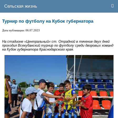
Сельская жизнь
Турнир по футболу на Кубок губернатора
Дата публикации: 06.07.2023
На стадионе «Центральный» ст. Отрадной в течение двух дней
проходил Всекубанский турнир по футболу среди дворовых команд
на Кубок губернатора Краснодарского края.