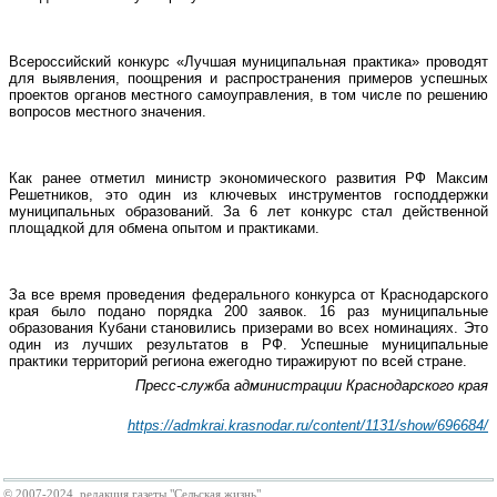
Всероссийский конкурс «Лучшая муниципальная практика» проводят
для выявления, поощрения и распространения примеров успешных
проектов органов местного самоуправления, в том числе по решению
вопросов местного значения.
Как ранее отметил министр экономического развития РФ Максим
Решетников, это один из ключевых инструментов господдержки
муниципальных образований. За 6 лет конкурс стал действенной
площадкой для обмена опытом и практиками.
За все время проведения федерального конкурса от Краснодарского
края было подано порядка 200 заявок. 16 раз муниципальные
образования Кубани становились призерами во всех номинациях. Это
один из лучших результатов в РФ. Успешные муниципальные
практики территорий региона ежегодно тиражируют по всей стране.
Пресс-служба администрации Краснодарского края
https://admkrai.krasnodar.ru/content/1131/show/696684/
© 2007-2024, редакция газеты "Сельская жизнь".