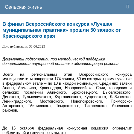
Сельская жизнь
В финал Всероссийского конкурса «Лучшая
муниципальная практика» прошли 50 заявок от
Краснодарского края
Дата публикации: 30.06.2023
Документы подготовили при методической поддержке
департамента внутренней политики администрации региона.
Всего на региональный этап Всероссийского конкурса
муниципалитеты направили 174 заявки, 50 из которых примут участие
в федеральном этапе – по 10 в каждой номинации. Среди них заявки
Анапы, Армавира, Краснодара, Новороссийска, Сочи, городских и
сельских поселений Абинского, Брюховецкого, Выселковского,
Динского, Гулькевичского, Курганинского, Кущевского, Лабинского,
Ленинградского, Мостовского, Новопокровского, Приморско-
Ахтарского, Тбилисского, Темрюкского, Тихорецкого, Успенского
районов.
До 15 октября федеральная конкурсная комиссия определит
победителей и озвучит результаты.