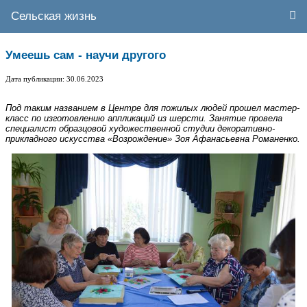
Сельская жизнь
Умеешь сам - научи другого
Дата публикации: 30.06.2023
Под таким названием в Центре для пожилых людей прошел мастер-
класс по изготовлению аппликаций из шерсти. Занятие провела
специалист образцовой художественной студии декоративно-
прикладного искусства «Возрождение» Зоя Афанасьевна Романенко.