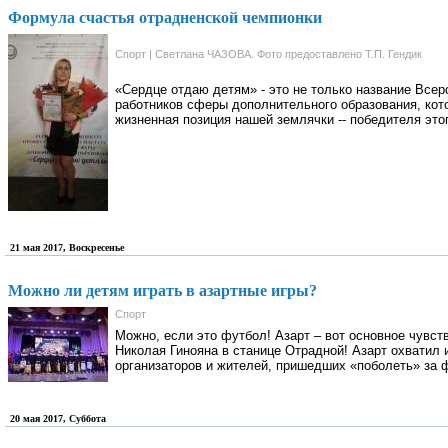
Формула счастья отрадненской чемпионки
Спорт | Светлана ЧАЗОВА. Фото предоставлено Т.П. Гендик
«Сердце отдаю детям» - это не только название Все
работников сферы дополнительного образования, кот
жизненная позиция нашей землячки -- победителя это
21 мая 2017, Воскресенье
Можно ли детям играть в азартные игры?
Спорт
Можно, если это футбол! Азарт – вот основное чувст
Николая Гинояна в станице Отрадной! Азарт охватил 
организаторов и жителей, пришедших «поболеть» за 
20 мая 2017, Суббота